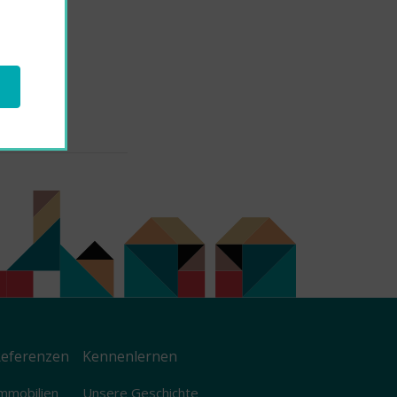
eferenzen
Kennenlernen
mmobilien
Unsere Geschichte