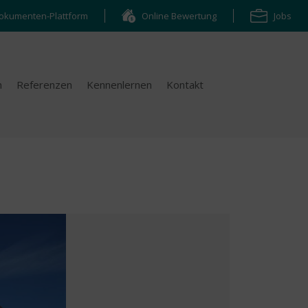
okumenten-Plattform
Online Bewertung
Jobs
n
Referenzen
Kennenlernen
Kontakt